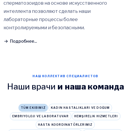
сперматозоидов на основе искусственного
интеллекта позволяют сделать наши
лабораторные процессы более
контролируемыми и безопасными.
Подробнее...
НАШ КОЛЛЕКТИВ СПЕЦИАЛИСТОВ
Наши врачи
и наша команда
TÜM EKIBIMIZ
KADIN HASTALIKLARI VE DOĞUM
EMBRIYOLOJI VE LABORATUVAR
HEMŞIRELIK HIZMETLERI
HASTA KOORDINATÖRLERIMIZ