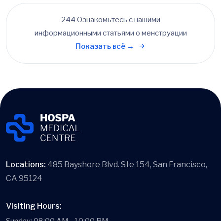
244 Ознакомьтесь с нашими
информационными статьями о менструации
Показать всё →
Locations:
485 Bayshore Blvd. Ste 154, San Francisco,
CA 95124
Visiting Hours: