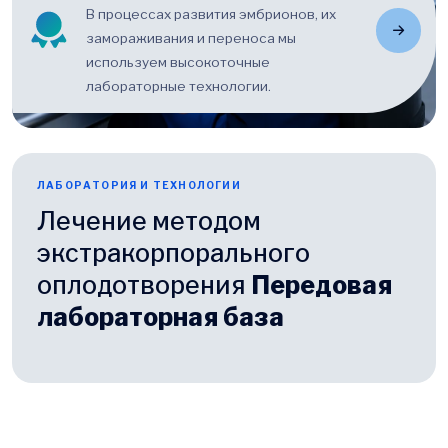
В процессах развития эмбрионов, их
замораживания и переноса мы
используем высокоточные
лабораторные технологии.
ЛАБОРАТОРИЯ И ТЕХНОЛОГИИ
Лечение методом
экстракорпорального
оплодотворения
Передовая
лабораторная база