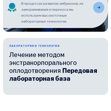
В процессах развития эмбрионов, их
замораживания и переноса мы
используем высокоточные
лабораторные технологии.
ЛАБОРАТОРИЯ И ТЕХНОЛОГИИ
Лечение методом
экстракорпорального
оплодотворения
Передовая
лабораторная база