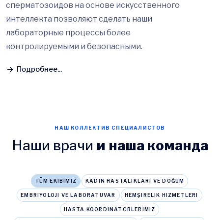
сперматозоидов на основе искусственного
интеллекта позволяют сделать наши
лабораторные процессы более
контролируемыми и безопасными.
Подробнее...
НАШ КОЛЛЕКТИВ СПЕЦИАЛИСТОВ
Наши врачи
и наша команда
TÜM EKIBIMIZ
KADIN HASTALIKLARI VE DOĞUM
EMBRIYOLOJI VE LABORATUVAR
HEMŞIRELIK HIZMETLERI
HASTA KOORDINATÖRLERIMIZ