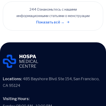
244 Ознакомьтесь с нашими
информационными статьями о менструации
Показать всё →
Locations:
485 Bayshore Blvd. Ste 154, San Francisco,
CA 95124
Visiting Hours: