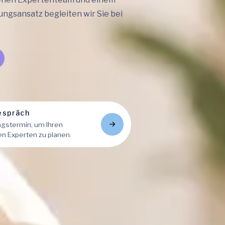
ungsansatz begleiten wir Sie bei
espräch
ngstermin, um Ihren
 Experten zu planen.