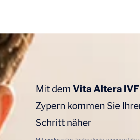
Mit dem
Vita Altera IV
Zypern kommen Sie Ihre
Schritt näher
Mit modernster Technologie, einem erfah