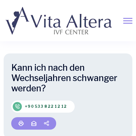
Kann ich nach den
Wechseljahren schwanger
werden?
+90 533 822 12 12