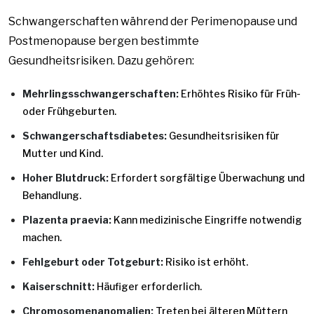
Schwangerschaften während der Perimenopause und
Postmenopause bergen bestimmte
Gesundheitsrisiken. Dazu gehören:
Mehrlingsschwangerschaften:
Erhöhtes Risiko für Früh-
oder Frühgeburten.
Schwangerschaftsdiabetes:
Gesundheitsrisiken für
Mutter und Kind.
Hoher Blutdruck:
Erfordert sorgfältige Überwachung und
Behandlung.
Plazenta praevia:
Kann medizinische Eingriffe notwendig
machen.
Fehlgeburt oder Totgeburt:
Risiko ist erhöht.
Kaiserschnitt:
Häufiger erforderlich.
Chromosomenanomalien:
Treten bei älteren Müttern