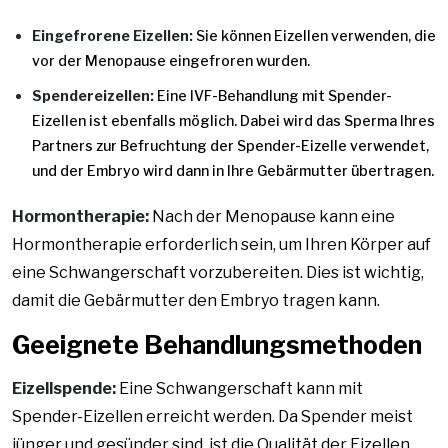
Eingefrorene Eizellen:
Sie können Eizellen verwenden, die
vor der Menopause eingefroren wurden.
Spendereizellen:
Eine IVF-Behandlung mit Spender-
Eizellen ist ebenfalls möglich. Dabei wird das Sperma Ihres
Partners zur Befruchtung der Spender-Eizelle verwendet,
und der Embryo wird dann in Ihre Gebärmutter übertragen.
Hormontherapie:
Nach der Menopause kann eine
Hormontherapie erforderlich sein, um Ihren Körper auf
eine Schwangerschaft vorzubereiten. Dies ist wichtig,
damit die Gebärmutter den Embryo tragen kann.
Geeignete Behandlungsmethoden
Eizellspende:
Eine Schwangerschaft kann mit
Spender-Eizellen erreicht werden. Da Spender meist
jünger und gesünder sind, ist die Qualität der Eizellen